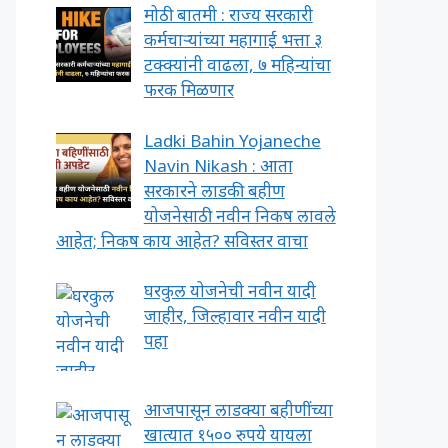
मोठी बातमी : राज्य सरकारी
कर्मचाऱ्यांच्या महागाई भत्ता ३
टक्क्यांनी वाढला, ७ महिन्यांचा
फरक मिळणार
Ladki Bahin Yojaneche
Navin Nikash : आता
सरकारने लाडकी बहीण
योजनेसाठी नवीन निकष लावले
आहेत; निकष काय आहेत? सविस्तर वाचा
घरकुल योजनेची नवीन यादी
जाहीर, जिल्हावार नवीन यादी
पहा
आजपासून लाडक्या बहीणींच्या
खात्यात १५०० रुपये यायला