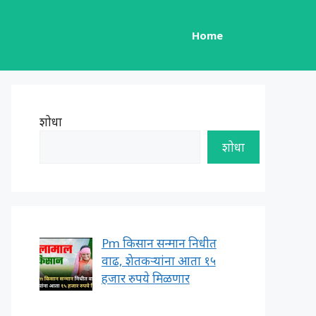
Home
शोधा
शोधा
Pm किसान सन्मान निधीत
वाढ, शेतकऱ्यांना आता १५
हजार रुपये मिळणार