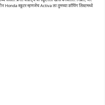
नवीन Honda स्कूटर म्हणजेच Activa ला तुमच्या शॉपिंग लिस्टमध्ये