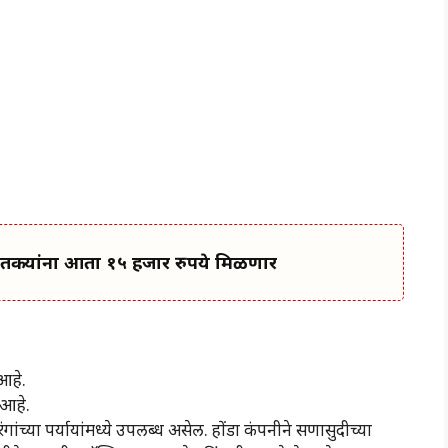
तकऱ्यांना आता १५ हजार रुपये मिळणार
आहे.
 आहे.
ांच्या पर्यायांमध्ये उपलब्ध असेल. होंडा कंपनीने सणासुदीच्या