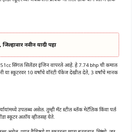
 जिल्हावार नवीन यादी पहा
09.51cc सिंगल सिलेंडर इंजिन वापरले आहे. हे 7.74 bhp ची कमाल
स्कूटरवर 10 वर्षांचे वॉरंटी पॅकेज देखील देते, 3 वर्षांचे मानक
यांमध्ये उपलब्ध असेल. तुम्ही मॅट स्टील ब्लॅक मेटॅलिक किंवा पर्ल
डा स्कूटर अलॉय व्हीलसह येते.
उपलब्ध असेल. प्रगत वैशिष्ट्ये या स्कूटरला खास बनवतात. मित्रांनो, जर