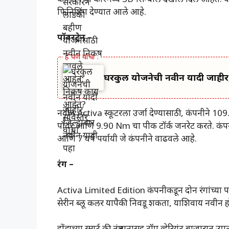
फिनिशिंग देण्यात आले आहे.
पॉवरट्रेन –
घरकुल योजनेची नवीन यादी जाहीर,
नवीन Activa स्कूटरला उर्जा देण्यासाठी, कंपनीने 1
पॉवर आणि 9.90 Nm चा पीक टॉर्क जनरेट करते. कंपनी या 
आणि 7 वर्षे पर्यायी जे कंपनीने वाढवले ​​आहे.
रंग –
Activa Limited Edition कंपनीकडून दोन रंगांच्या पर्या
सेरीन ब्लू कलर यापैकी निवडू शकता, याशिवाय नवीन हों
होंडाच्या स्मार्ट की तंत्रज्ञानासह टॉप व्हेरियंट बाजारात 