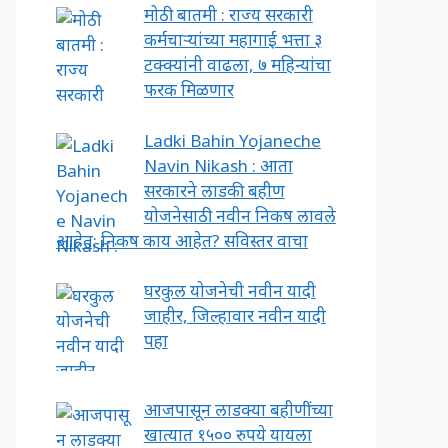
मोठी बातमी : राज्य सरकारी
कर्मचाऱ्यांच्या महागाई भत्ता ३
टक्क्यांनी वाढला, ७ महिन्यांचा
फरक मिळणार
Ladki Bahin Yojaneche
Navin Nikash : आता
सरकारने लाडकी बहीण
योजनेसाठी नवीन निकष लावले
आहेत; निकष काय आहेत? सविस्तर वाचा
घरकुल योजनेची नवीन यादी
जाहीर, जिल्हावार नवीन यादी
पहा
आजपासून लाडक्या बहीणींच्या
खात्यात १५०० रुपये यायला