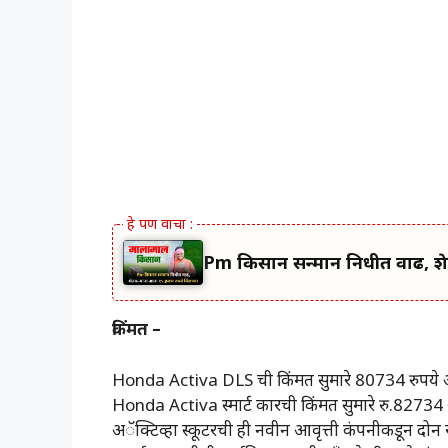
Pm किसान सन्मान निधीत वाढ, शे
किंमत –
Honda Activa DLS ची किंमत सुमारे 80734 रुपये 
Honda Activa स्मार्ट कारची किंमत सुमारे रु.82734
अॅक्टिव्हा स्कूटरची ही नवीन आवृत्ती कंपनीकडून दोन रंग