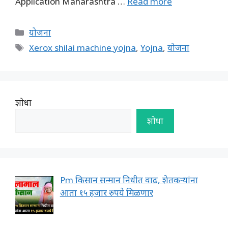
Application Maharashtra …
Read more
Categories
योजना
Tags
Xerox shilai machine yojna
,
Yojna
,
योजना
शोधा
शोधा
Pm किसान सन्मान निधीत वाढ, शेतकऱ्यांना
आता १५ हजार रुपये मिळणार