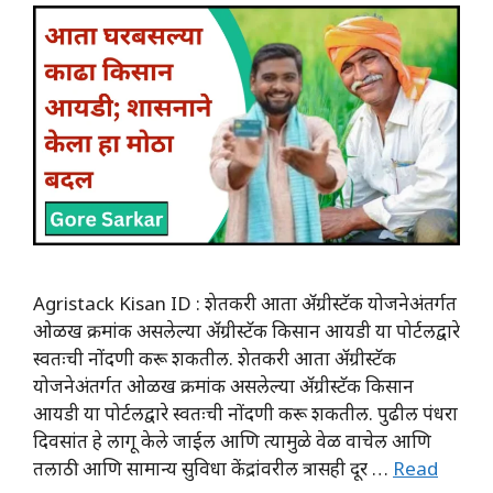
Agristack Kisan ID : शेतकरी आता अ‍ॅग्रीस्टॅक योजनेअंतर्गत
ओळख क्रमांक असलेल्या अ‍ॅग्रीस्टॅक किसान आयडी या पोर्टलद्वारे
स्वतःची नोंदणी करू शकतील. शेतकरी आता अ‍ॅग्रीस्टॅक
योजनेअंतर्गत ओळख क्रमांक असलेल्या अ‍ॅग्रीस्टॅक किसान
आयडी या पोर्टलद्वारे स्वतःची नोंदणी करू शकतील. पुढील पंधरा
दिवसांत हे लागू केले जाईल आणि त्यामुळे वेळ वाचेल आणि
तलाठी आणि सामान्य सुविधा केंद्रांवरील त्रासही दूर …
Read