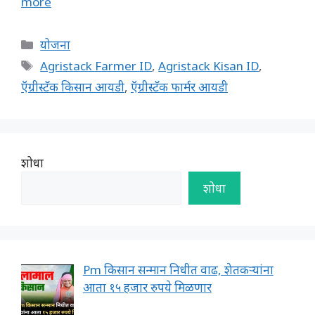
more
Categories
योजना
Tags
Agristack Farmer ID
,
Agristack Kisan ID
,
ऍग्रीस्टॅक किसान आयडी
,
ऍग्रीस्टॅक फार्मर आयडी
शोधा
शोधा
Pm किसान सन्मान निधीत वाढ, शेतकऱ्यांना
आता १५ हजार रुपये मिळणार