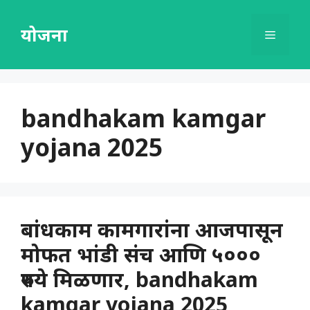
Skip
to
योजना
Menu
content
bandhakam kamgar
yojana 2025
बांधकाम कामगारांना आजपासून
मोफत भांडी संच आणि ५०००
रुपये मिळणार, bandhakam
kamgar yojana 2025