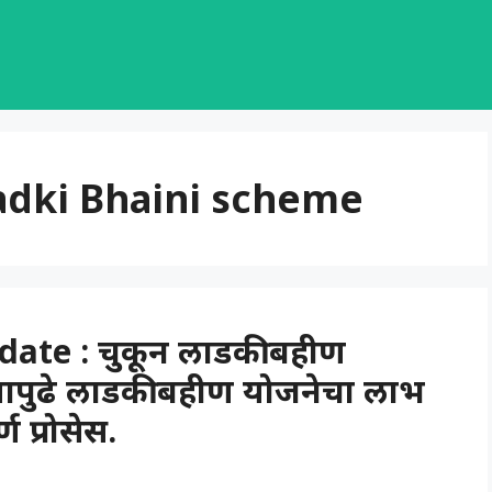
adki Bhaini scheme
ate : चुकून लाडकी बहीण
ापुढे लाडकी बहीण योजनेचा लाभ
 प्रोसेस.