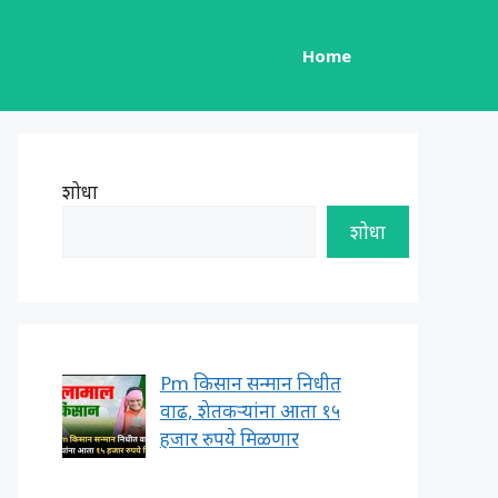
Home
शोधा
शोधा
Pm किसान सन्मान निधीत
वाढ, शेतकऱ्यांना आता १५
हजार रुपये मिळणार