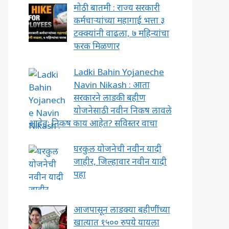
मोठी बातमी : राज्य सरकारी
कर्मचाऱ्यांच्या महागाई भत्ता ३
टक्क्यांनी वाढला, ७ महिन्यांचा
फरक मिळणार
Ladki Bahin Yojaneche
Navin Nikash : आता
सरकारने लाडकी बहीण
योजनेसाठी नवीन निकष लावले
आहेत; निकष काय आहेत? सविस्तर वाचा
घरकुल योजनेची नवीन यादी
जाहीर, जिल्हावार नवीन यादी
पहा
आजपासून लाडक्या बहीणींच्या
खात्यात १५०० रुपये यायला