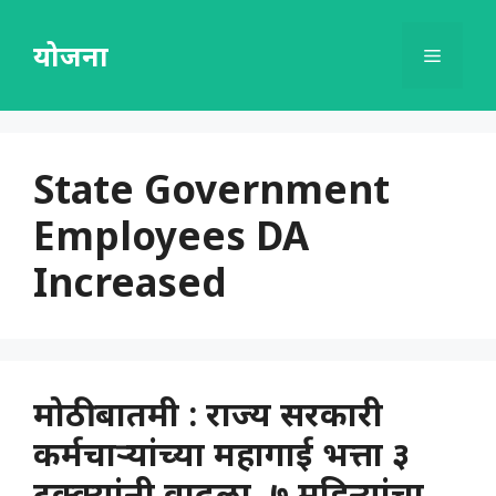
Skip
to
योजना
Menu
content
State Government
Employees DA
Increased
मोठी बातमी : राज्य सरकारी
कर्मचाऱ्यांच्या महागाई भत्ता ३
टक्क्यांनी वाढला, ७ महिन्यांचा