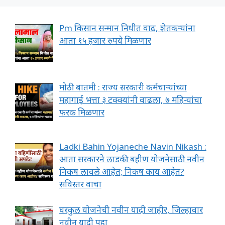
Pm किसान सन्मान निधीत वाढ, शेतकऱ्यांना
आता १५ हजार रुपये मिळणार
मोठी बातमी : राज्य सरकारी कर्मचाऱ्यांच्या
महागाई भत्ता ३ टक्क्यांनी वाढला, ७ महिन्यांचा
फरक मिळणार
Ladki Bahin Yojaneche Navin Nikash :
आता सरकारने लाडकी बहीण योजनेसाठी नवीन
निकष लावले आहेत; निकष काय आहेत?
सविस्तर वाचा
घरकुल योजनेची नवीन यादी जाहीर, जिल्हावार
नवीन यादी पहा