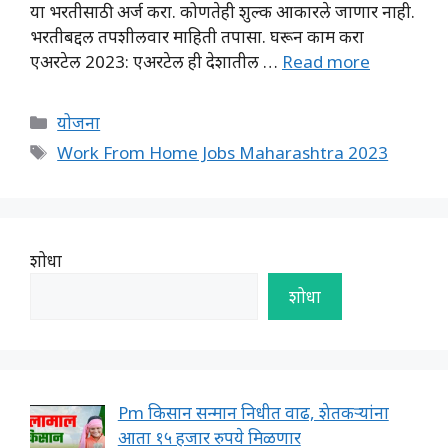
या भरतीसाठी अर्ज करा. कोणतेही शुल्क आकारले जाणार नाही.
भरतीबद्दल तपशीलवार माहिती तपासा. घरून काम करा
एअरटेल 2023: एअरटेल ही देशातील …
Read more
Categories
योजना
Tags
Work From Home Jobs Maharashtra 2023
शोधा
शोधा
Pm किसान सन्मान निधीत वाढ, शेतकऱ्यांना
आता १५ हजार रुपये मिळणार